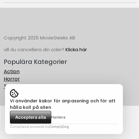
Copyright 2025 MovieGeeks AB
vill du cancellera din oder?
Klicka här
Populära Kategorier
Action
Horror
Thriller
Vi använder kakor för anpassning och för att
hålla koll på siten
Acceptera alla
Hantera
Compliance powered by
ComplyDog