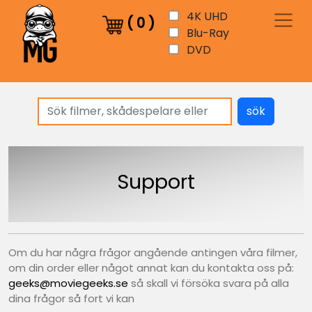
4K UHD
(
0
)
Blu-Ray
DVD
sök
Support
Om du har några frågor angående antingen våra filmer,
om din order eller något annat kan du kontakta oss på:
geeks@moviegeeks.se
så skall vi försöka svara på alla
dina frågor så fort vi kan