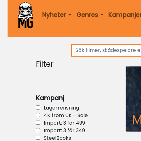
Nyheter
Genres
Kampanje
Filter
Kampanj
Lagerrensning
M
4K from UK – Sale
Import: 3 för 499
Import: 3 för 349
SteelBooks