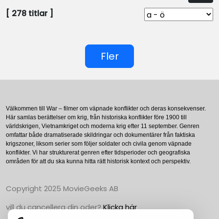
[
278
titlar ]
Fler
Välkommen till War – filmer om väpnade konflikter och deras konsekvenser.
Här samlas berättelser om krig, från historiska konflikter före 1900 till
världskrigen, Vietnamkriget och moderna krig efter 11 september. Genren
omfattar både dramatiserade skildringar och dokumentärer från faktiska
krigszoner, liksom serier som följer soldater och civila genom väpnade
konflikter. Vi har strukturerat genren efter tidsperioder och geografiska
områden för att du ska kunna hitta rätt historisk kontext och perspektiv.
Copyright 2025 MovieGeeks AB
vill du cancellera din oder?
Klicka här